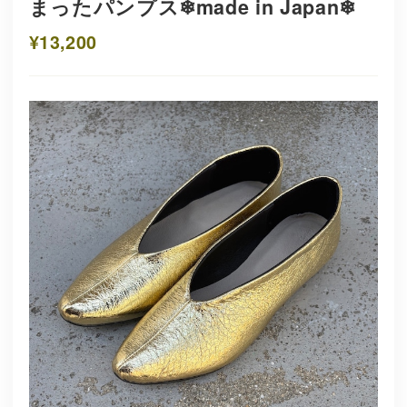
まったパンプス❄︎made in Japan❄︎
¥13,200