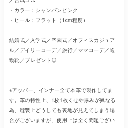
・カラー：シャンパンピンク
・ヒール：フラット（1cm程度）
結婚式／入学式／卒園式／オフィスカジュア
ル／デイリーコーデ／旅行／ママコーデ／通
勤靴／プレゼント◎
※アッパー、インナー全て本革で製作してま
す。革の特性上、1枚1枚くせや厚みが異なる
為、縫製上どうしても裏地が見えてしまう場
合がございますが、使用上は全く問題ござい