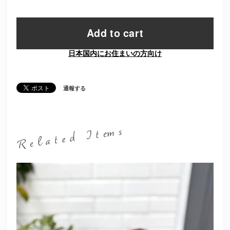
Add to cart
日本国内にお住まいの方向け
通報する