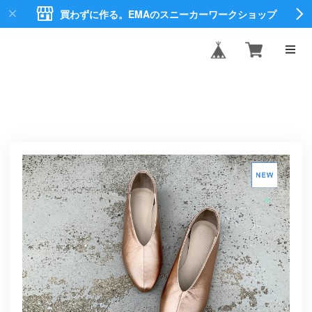
買わずに作る。EMAのスニーカーワークショップ
EMA CREATE
SHOES