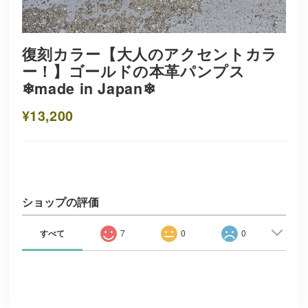
復刻カラー【大人のアクセントカラ
ー！】ゴールドの本革パンプス
❄︎made in Japan❄︎
¥13,200
ショップの評価
すべて
7
0
0