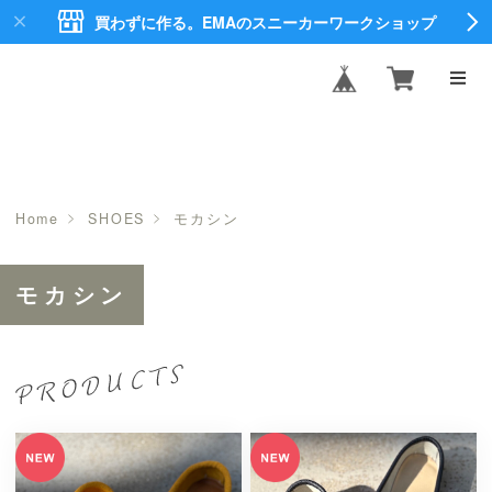
買わずに作る。EMAのスニーカーワークショップ
EMA CREATE
SHOES
Home
SHOES
モカシン
モカシン