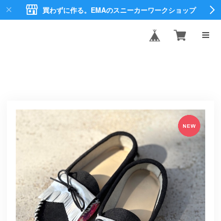
買わずに作る。EMAのスニーカーワークショップ
EMA CREATE
SHOES