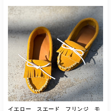
イエロー スエード フリンジ モ