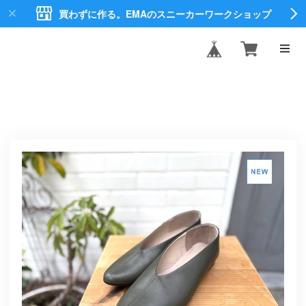
買わずに作る。EMAのスニーカーワークショップ
EMA CREATE
SHOES