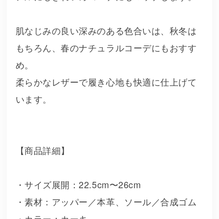
肌なじみの良い深みのある色合いは、秋冬は
もちろん、春のナチュラルコーデにもおすす
め。
柔らかなレザーで履き心地も快適に仕上げて
います。
【商品詳細】
・サイズ展開：22.5cm〜26cm
・素材：アッパー／本革、ソール／合成ゴム
・カラー：カーキ