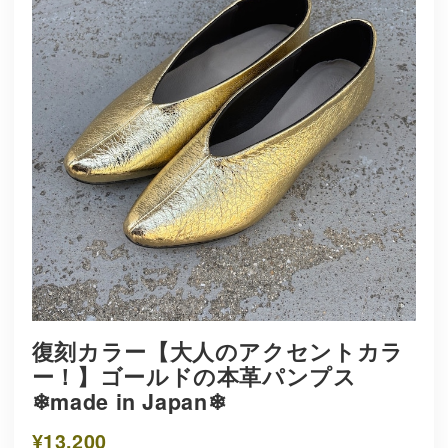
復刻カラー【大人のアクセントカラ
ー！】ゴールドの本革パンプス
❄︎made in Japan❄︎
¥13,200