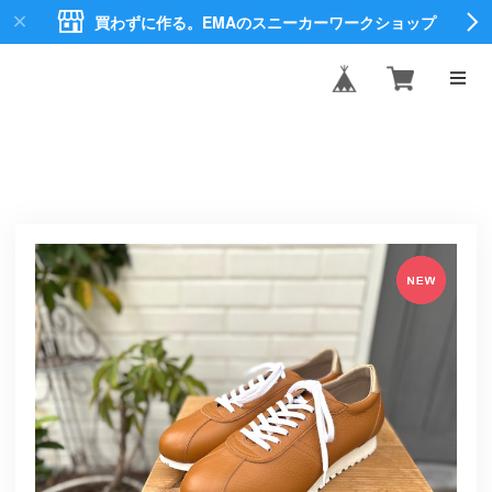
買わずに作る。EMAのスニーカーワークショップ
EMA CREATE
SHOES