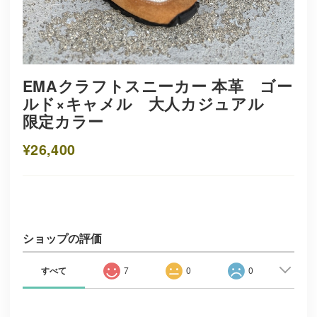
EMAクラフトスニーカー 本革 ゴー
ルド×キャメル 大人カジュアル
限定カラー
¥26,400
ショップの評価
すべて
7
0
0