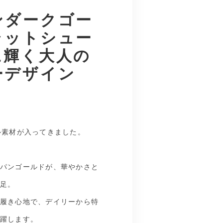
ンダークゴー
ラットシュー
に輝く大人の
ーデザイン
ル素材が入ってきました。
パンゴールドが、華やかさと
足。
履き心地で、デイリーから特
躍します。