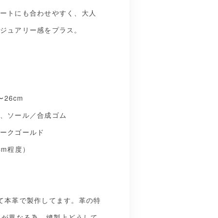
ートにも合わせやすく、大人
ジュアリー感をプラス。
〜26cm
、ソール／合成ゴム
ークゴールド
cm程度）
て本革で製作してます。革の特
みが異なる為、縫製上どうして