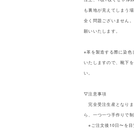
も裏地が見えてしまう場
全く問題ございません。
願いいたします。
※革を製造する際に染色
いたしますので、靴下を
い。
▽注意事項
完全受注生産となりま
ら、一つ一つ手作りで制
※ご注文後10日〜を目