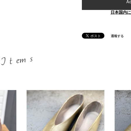
Ad
日本国内に
通報する