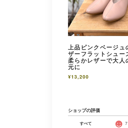
上品ピンクベージュ
ザーフラットシュー
柔らかレザーで大人
元に
¥13,200
ショップの評価
すべて
7