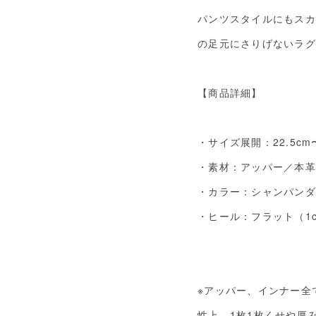
パンツスタイルにもスカ
の足元にさりげないラグ
【商品詳細】
・サイズ展開：22.5cm
・素材：アッパー／本革
・カラー：シャンパンダ
・ヒール：フラット（1
※アッパー、インナー全
性上、1枚1枚くせや厚