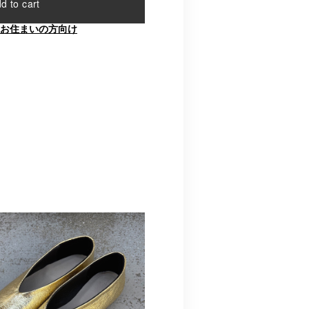
d to cart
お住まいの方向け