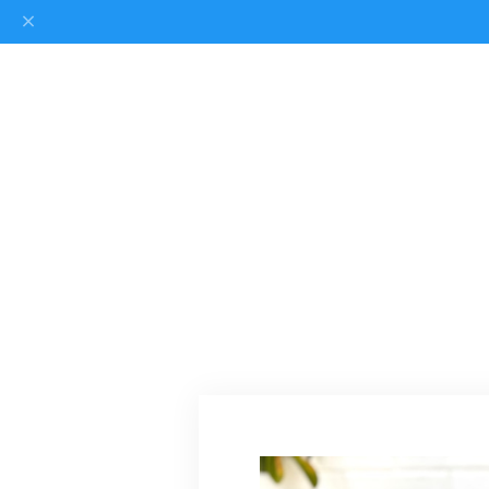
EMA CREATE
SHOES