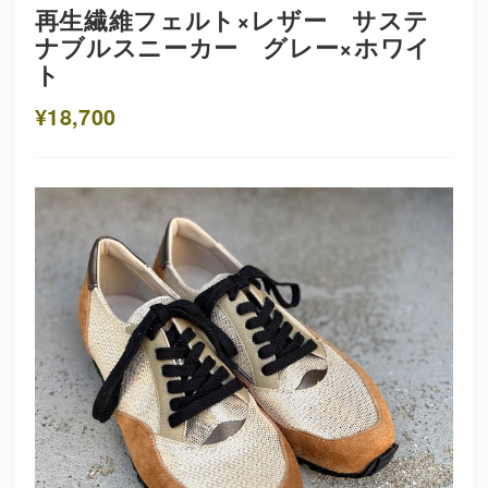
再生繊維フェルト×レザー サステ
ナブルスニーカー グレー×ホワイ
ト
¥18,700