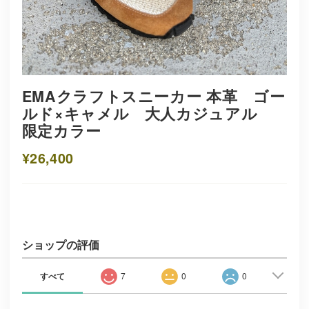
EMAクラフトスニーカー 本革 ゴー
ルド×キャメル 大人カジュアル
限定カラー
¥26,400
ショップの評価
すべて
7
0
0