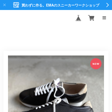
買わずに作る。EMAのスニーカーワークショップ
EMA CREATE
SHOES