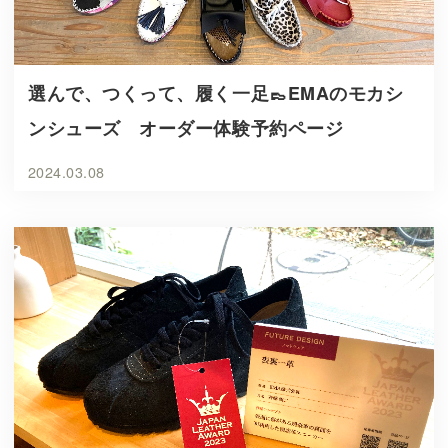
選んで、つくって、履く一足👞EMAのモカシ
ンシューズ オーダー体験予約ページ
2024.03.08