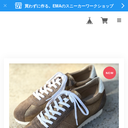
買わずに作る。EMAのスニーカーワークショップ
EMA CREATE
SHOES