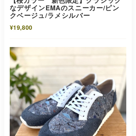
【桜カラー 新色限定】クラシック
なデザインEMAのスニーカー/ピン
クベージュ/ラメシルバー
¥19,800