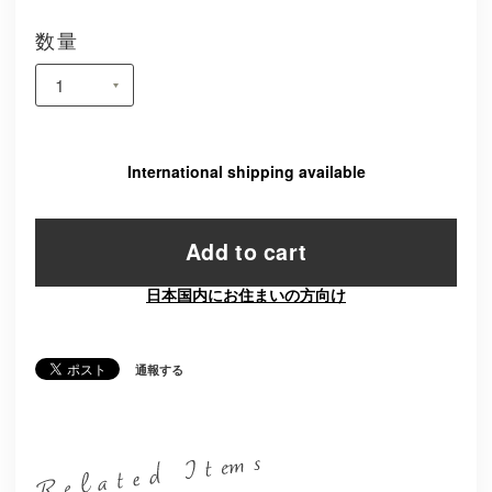
数量
International shipping available
Add to cart
日本国内にお住まいの方向け
通報する