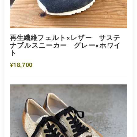
再生繊維フェルト×レザー サステ
ナブルスニーカー グレー×ホワイ
ト
¥18,700