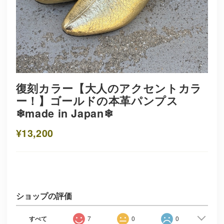
復刻カラー【大人のアクセントカラ
ー！】ゴールドの本革パンプス
❄︎made in Japan❄︎
¥13,200
ショップの評価
すべて
7
0
0