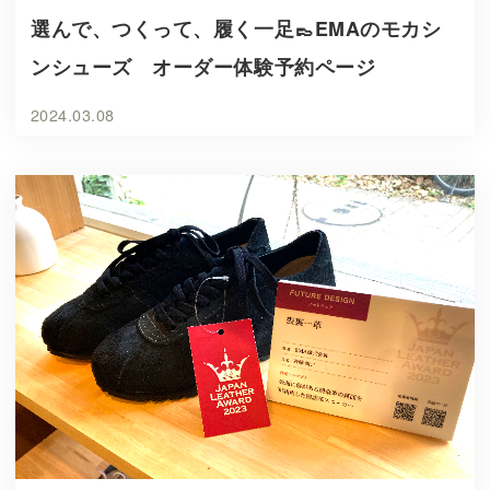
選んで、つくって、履く一足👞EMAのモカシ
ンシューズ オーダー体験予約ページ
2024.03.08