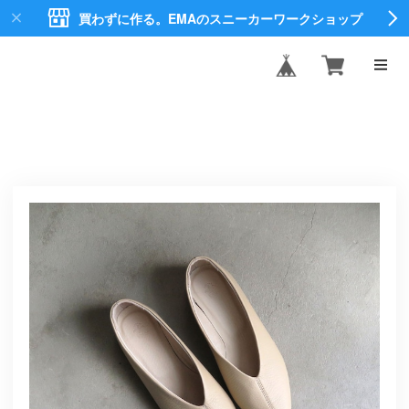
買わずに作る。EMAのスニーカーワークショップ
EMA CREATE
SHOES