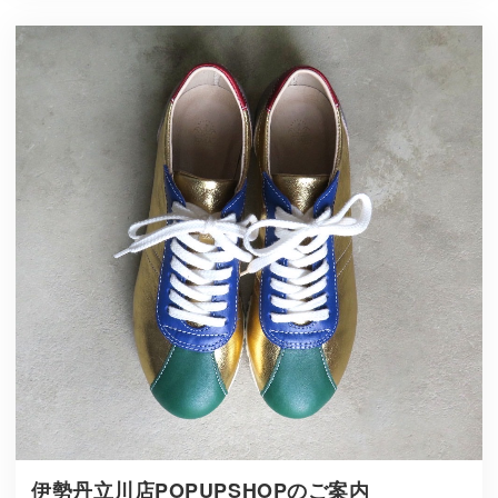
伊勢丹立川店POPUPSHOPのご案内