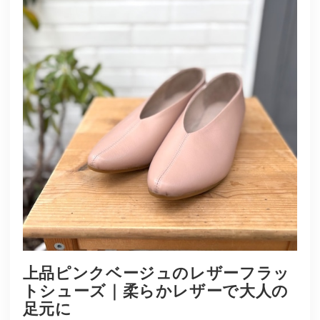
上品ピンクベージュのレザーフラッ
トシューズ｜柔らかレザーで大人の
足元に