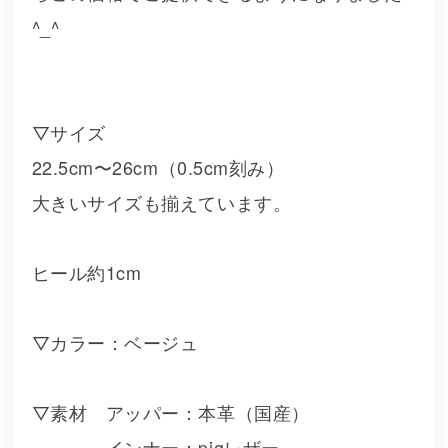
^_^
▽サイズ
22.5cm〜26cm（0.5cm刻み）
大きいサイズも揃えています。
ヒール約1cm
▽カラー：ベージュ
▽素材 アッパー：本革（国産）
インナー：pigレザー