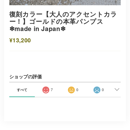
復刻カラー【大人のアクセントカラ
ー！】ゴールドの本革パンプス
❄︎made in Japan❄︎
¥13,200
ショップの評価
すべて
7
0
0