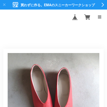
買わずに作る。EMAのスニーカーワークショップ
EMA CREATE
SHOES