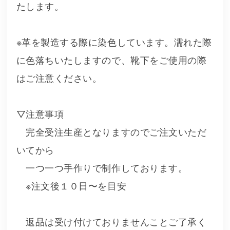
たします。
※革を製造する際に染色しています。濡れた際
に色落ちいたしますので、靴下をご使用の際
はご注意ください。
▽注意事項
完全受注生産となりますのでご注文いただ
いてから
一つ一つ手作りで制作しております。
※注文後１０日〜を目安
返品は受け付けておりませんことご了承く