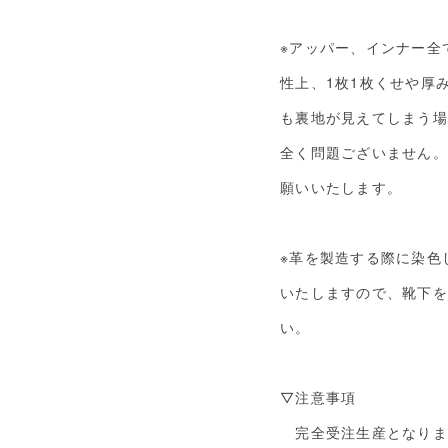
※アッパー、インナー全
性上、1枚1枚くせや厚
も裏地が見えてしまう場
全く問題ございません。
願いいたします。
※革を製造する際に染色
いたしますので、靴下を
い。
▽注意事項
完全受注生産となりま