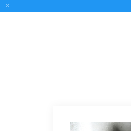
EMA CREATE
SHOES