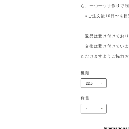
ら、一つ一つ手作りで制
※ご注文後10日〜を目
返品は受け付けており
交換は受け付けていま
ただけますようご協力お
種類
数量
Internationa