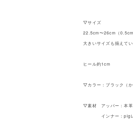
▽サイズ
22.5cm〜26cm（0.5
大きいサイズも揃えてい
ヒール約1cm
▽カラー：ブラック（か
▽素材 アッパー：本革
インナー：pig