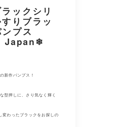
ブラックシリ
かすりブラッ
パンプス
n Japan❄︎
の新作パンプス！
な型押しに、さり気なく輝く
し変わったブラックをお探しの