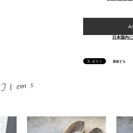
Ad
日本国内に
通報する