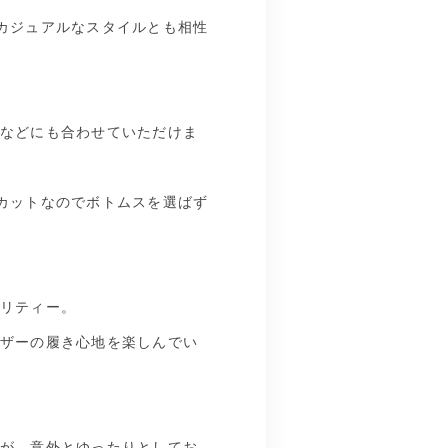
カジュアルなスタイルとも相性
などにも合わせていただけま
カットなのでボトムスを選ばず
リティー。
ザーの履き心地を楽しんでい
が、意外とゆったりとしてお