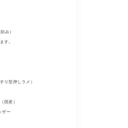
cm刻み）
ます。
すり型押しラメ）
（国産）
レザー