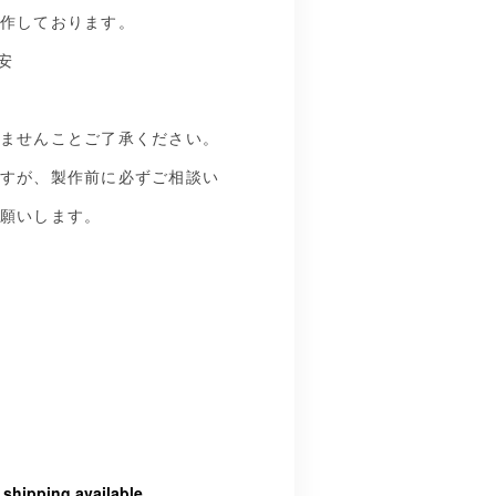
作しております。
安
ませんことご了承ください。
すが、製作前に必ずご相談い
願いします。
l shipping available