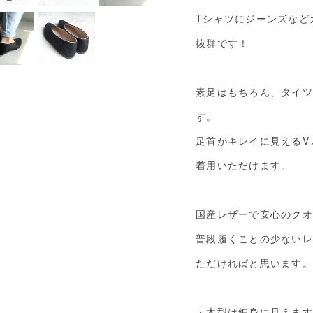
Tシャツにジーンズなど
抜群です！
素足はもちろん、タイツ
す。
足首がキレイに見えるV
着用いただけます。
国産レザーで安心のクオ
普段履くことの少ないレ
ただければと思います。
・木型は細身に見えます